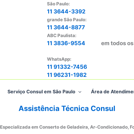
São Paulo:
11 3644-3392
grande São Paulo:
11 3644-8877
ABC Paulista:
11 3836-9554
em todos os
WhatsApp:
11 91332-7456
11 96231-1982
Serviço Consul em São Paulo
Área de Atendime
Assistência Técnica Consul
 Especializada em Conserto de Geladeira, Ar-Condicionado, F