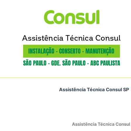
Ir
para
o
conteúdo
Assistência Técnica Consul SP
Assistência Técnica Consul