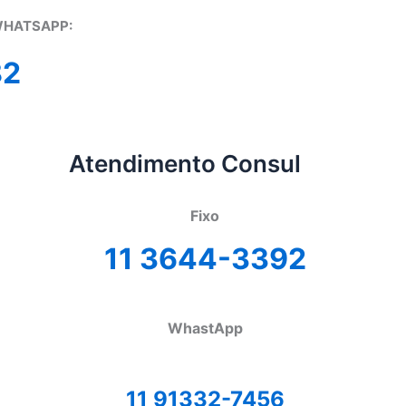
WHATSAPP:
82
Atendimento Consul
Fixo
11 3644-3392
WhastApp
11 91332-7456