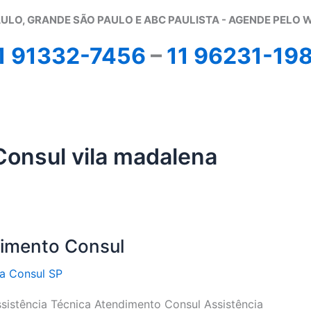
ULO, GRANDE SÃO PAULO E ABC PAULISTA - A
GENDE PELO 
1 91332-7456
–
11 96231-19
Consul vila madalena
dimento Consul
ca Consul SP
sistência Técnica Atendimento Consul Assistência