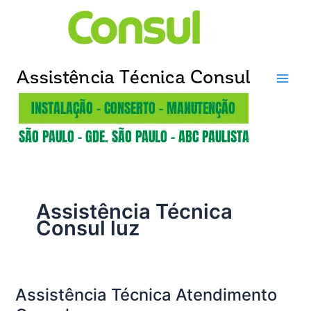
Ir
para
o
conteúdo
Assistência Técnica
Consul luz
Assistência Técnica Atendimento