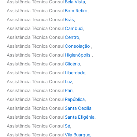
Assistência Técnica Consul
Bela Vista
,
Assistência Técnica Consul
Bom Retiro
,
Assistência Técnica Consul
Brás
,
Assistência Técnica Consul
Cambuci
,
Assistência Técnica Consul
Centro
,
Assistência Técnica Consul
Consolação
,
Assistência Técnica Consul
Higienópolis
,
Assistência Técnica Consul
Glicério
,
Assistência Técnica Consul
Liberdade
,
Assistência Técnica Consul
Luz
,
Assistência Técnica Consul
Pari
,
Assistência Técnica Consul
República
,
Assistência Técnica Consul
Santa Cecília
,
Assistência Técnica Consul
Santa Efigênia
,
Assistência Técnica Consul
Sé
,
Assistência Técnica Consul
Vila Buarque,