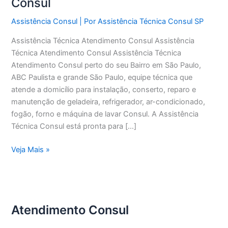
Consul
Assistência Consul
| Por
Assistência Técnica Consul SP
Assistência Técnica Atendimento Consul Assistência
Técnica Atendimento Consul Assistência Técnica
Atendimento Consul perto do seu Bairro em São Paulo,
ABC Paulista e grande São Paulo, equipe técnica que
atende a domicílio para instalação, conserto, reparo e
manutenção de geladeira, refrigerador, ar-condicionado,
fogão, forno e máquina de lavar Consul. A Assistência
Técnica Consul está pronta para […]
Assistência
Veja Mais »
Técnica
Atendimento
Consul
Atendimento Consul