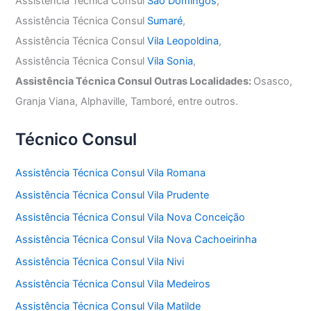
Assistência Técnica Consul
São Domingos
,
Assistência Técnica Consul
Sumaré
,
Assistência Técnica Consul
Vila Leopoldina
,
Assistência Técnica Consul
Vila Sonia
,
Assistência Técnica Consul Outras Localidades:
Osasco,
Granja Viana, Alphaville, Tamboré, entre outros.
Técnico Consul
Assistência Técnica Consul Vila Romana
Assistência Técnica Consul Vila Prudente
Assistência Técnica Consul Vila Nova Conceição
Assistência Técnica Consul Vila Nova Cachoeirinha
Assistência Técnica Consul Vila Nivi
Assistência Técnica Consul Vila Medeiros
Assistência Técnica Consul Vila Matilde