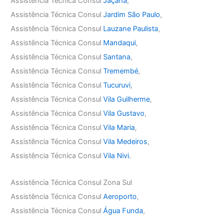
Assistência Técnica Consul
Jaçanã
,
Assistência Técnica Consul
Jardim São Paulo
,
Assistência Técnica Consul
Lauzane Paulista
,
Assistência Técnica Consul
Mandaqui
,
Assistência Técnica Consul
Santana
,
Assistência Técnica Consul
Tremembé
,
Assistência Técnica Consul
Tucuruvi
,
Assistência Técnica Consul
Vila Guilherme
,
Assistência Técnica Consul
Vila Gustavo
,
Assistência Técnica Consul
Vila Maria
,
Assistência Técnica Consul
Vila Medeiros
,
Assistência Técnica Consul
Vila Nivi.
Assistência Técnica Consul Zona Sul
Assistência Técnica Consul
Aeroporto
,
Assistência Técnica Consul
Água Funda
,