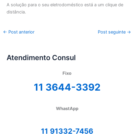
A solução para o seu eletrodoméstico está a um clique de
distância.
←
Post anterior
Post seguinte
→
Atendimento Consul
Fixo
11 3644-3392
WhastApp
11 91332-7456