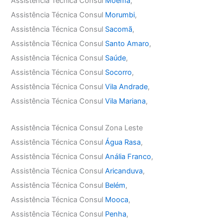
Assistência Técnica Consul
Moema
,
Assistência Técnica Consul
Morumbi
,
Assistência Técnica Consul
Sacomã
,
Assistência Técnica Consul
Santo Amaro
,
Assistência Técnica Consul
Saúde
,
Assistência Técnica Consul
Socorro
,
Assistência Técnica Consul
Vila Andrade
,
Assistência Técnica Consul
Vila Mariana
,
Assistência Técnica Consul Zona Leste
Assistência Técnica Consul
Água Rasa
,
Assistência Técnica Consul
Anália Franco
,
Assistência Técnica Consul
Aricanduva
,
Assistência Técnica Consul
Belém
,
Assistência Técnica Consul
Mooca
,
Assistência Técnica Consul
Penha
,