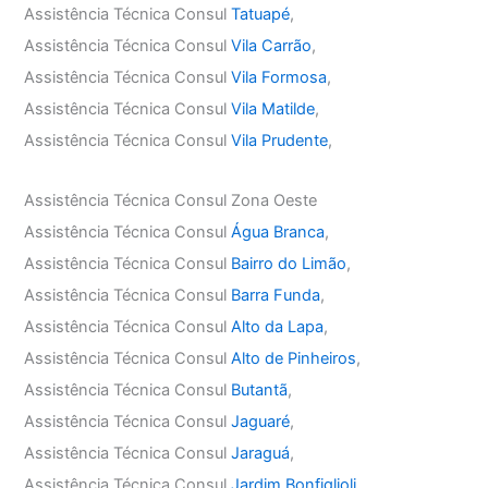
Assistência Técnica Consul
Tatuapé
,
Assistência Técnica Consul
Vila Carrão
,
Assistência Técnica Consul
Vila Formosa
,
Assistência Técnica Consul
Vila Matilde
,
Assistência Técnica Consul
Vila Prudente
,
Assistência Técnica Consul Zona Oeste
Assistência Técnica Consul
Água Branca
,
Assistência Técnica Consul
Bairro do Limão
,
Assistência Técnica Consul
Barra Funda
,
Assistência Técnica Consul
Alto da Lapa
,
Assistência Técnica Consul
Alto de Pinheiros
,
Assistência Técnica Consul
Butantã
,
Assistência Técnica Consul
Jaguaré
,
Assistência Técnica Consul
Jaraguá
,
Assistência Técnica Consul
Jardim Bonfiglioli
,