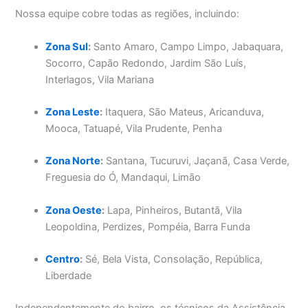
Nossa equipe cobre todas as regiões, incluindo:
Zona Sul
:
Santo Amaro, Campo Limpo, Jabaquara,
Socorro, Capão Redondo, Jardim São Luís,
Interlagos, Vila Mariana
Zona Leste
:
Itaquera, São Mateus, Aricanduva,
Mooca, Tatuapé, Vila Prudente, Penha
Zona Norte
:
Santana, Tucuruvi, Jaçanã, Casa Verde,
Freguesia do Ó, Mandaqui, Limão
Zona Oeste
:
Lapa, Pinheiros, Butantã, Vila
Leopoldina, Perdizes, Pompéia, Barra Funda
Centro
:
Sé, Bela Vista, Consolação, República,
Liberdade