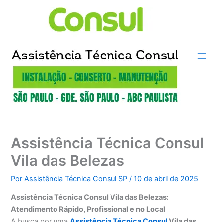
Ir
para
o
conteúdo
Assistência Técnica Consul
Vila das Belezas
Por
Assistência Técnica Consul SP
/
10 de abril de 2025
Assistência Técnica Consul Vila das Belezas:
Atendimento Rápido, Profissional e no Local
A busca por uma
Assistência Técnica Consul
Vila das