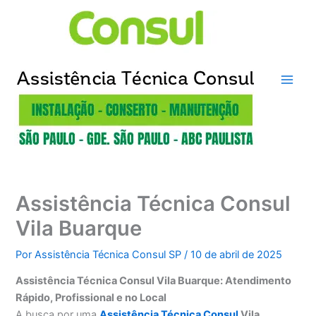
Ir
para
o
conteúdo
Assistência Técnica Consul
Vila Buarque
Por
Assistência Técnica Consul SP
/
10 de abril de 2025
Assistência Técnica Consul Vila Buarque: Atendimento
Rápido, Profissional e no Local
A busca por uma
Assistência Técnica Consul
Vila