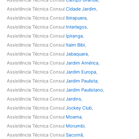
Assistência Técnica Consul
Cidade Jardim
,
Assistência Técnica Consul
Ibirapuera
,
Assistência Técnica Consul
Interlagos
,
Assistência Técnica Consul
Ipiranga
,
Assistência Técnica Consul
Itaim Bibi
,
Assistência Técnica Consul
Jabaquara
,
Assistência Técnica Consul
Jardim América
,
Assistência Técnica Consul
Jardim Europa
,
Assistência Técnica Consul
Jardim Paulista
,
Assistência Técnica Consul
Jardim Paulistano
,
Assistência Técnica Consul
Jardins
,
Assistência Técnica Consul
Jockey Club
,
Assistência Técnica Consul
Moema
,
Assistência Técnica Consul
Morumbi
,
Assistência Técnica Consul
Sacomã
,