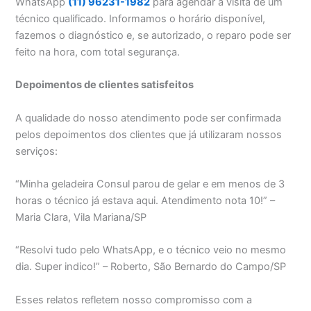
WhatsApp
(11) 96231-1982
para agendar a visita de um
técnico qualificado. Informamos o horário disponível,
fazemos o diagnóstico e, se autorizado, o reparo pode ser
feito na hora, com total segurança.
Depoimentos de clientes satisfeitos
A qualidade do nosso atendimento pode ser confirmada
pelos depoimentos dos clientes que já utilizaram nossos
serviços:
“Minha geladeira Consul parou de gelar e em menos de 3
horas o técnico já estava aqui. Atendimento nota 10!” –
Maria Clara, Vila Mariana/SP
“Resolvi tudo pelo WhatsApp, e o técnico veio no mesmo
dia. Super indico!” – Roberto, São Bernardo do Campo/SP
Esses relatos refletem nosso compromisso com a