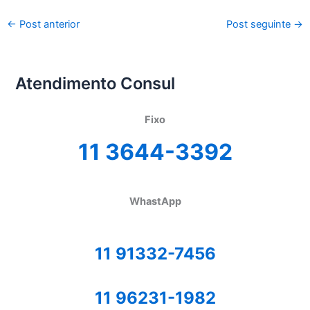
←
Post anterior
Post seguinte
→
Atendimento Consul
Fixo
11 3644-3392
WhastApp
11 91332-7456
11 96231-1982