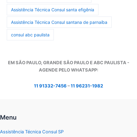
Assistência Técnica Consul santa efigênia
Assistência Técnica Consul santana de parnaíba
consul abc paulista
EM SÃO PAULO, GRANDE SÃO PAULO E ABC PAULISTA -
A
GENDE PELO WHATSAPP:
11 91332-7456
–
11 96231-1982
Menu
Assistência Técnica Consul SP