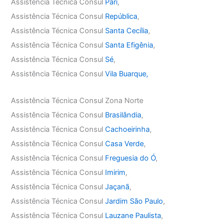
Assistência Técnica Consul
Pari
,
Assistência Técnica Consul
República
,
Assistência Técnica Consul
Santa Cecília
,
Assistência Técnica Consul
Santa Efigênia
,
Assistência Técnica Consul
Sé
,
Assistência Técnica Consul
Vila Buarque,
Assistência Técnica Consul Zona Norte
Assistência Técnica Consul
Brasilândia
,
Assistência Técnica Consul
Cachoeirinha
,
Assistência Técnica Consul
Casa Verde
,
Assistência Técnica Consul
Freguesia do Ó
,
Assistência Técnica Consul
Imirim
,
Assistência Técnica Consul
Jaçanã
,
Assistência Técnica Consul
Jardim São Paulo
,
Assistência Técnica Consul
Lauzane Paulista
,