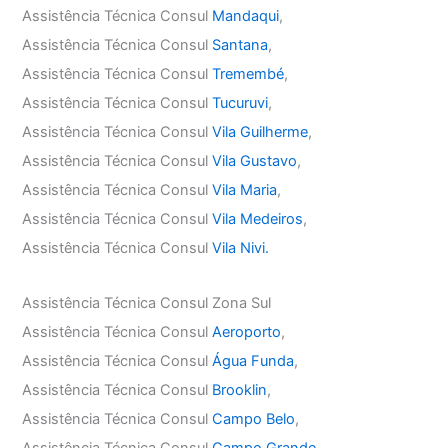
Assistência Técnica Consul
Mandaqui
,
Assistência Técnica Consul
Santana
,
Assistência Técnica Consul
Tremembé
,
Assistência Técnica Consul
Tucuruvi
,
Assistência Técnica Consul
Vila Guilherme
,
Assistência Técnica Consul
Vila Gustavo
,
Assistência Técnica Consul
Vila Maria
,
Assistência Técnica Consul
Vila Medeiros
,
Assistência Técnica Consul
Vila Nivi.
Assistência Técnica Consul Zona Sul
Assistência Técnica Consul
Aeroporto
,
Assistência Técnica Consul
Água Funda
,
Assistência Técnica Consul
Brooklin
,
Assistência Técnica Consul
Campo Belo
,
Assistência Técnica Consul
Campo Grande
,