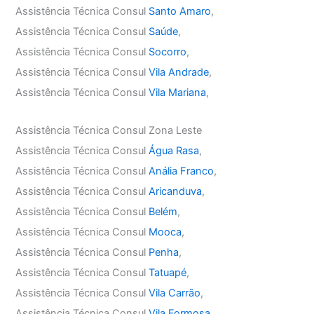
Assistência Técnica Consul
Santo Amaro
,
Assistência Técnica Consul
Saúde
,
Assistência Técnica Consul
Socorro
,
Assistência Técnica Consul
Vila Andrade
,
Assistência Técnica Consul
Vila Mariana
,
Assistência Técnica Consul Zona Leste
Assistência Técnica Consul
Água Rasa
,
Assistência Técnica Consul
Anália Franco
,
Assistência Técnica Consul
Aricanduva
,
Assistência Técnica Consul
Belém
,
Assistência Técnica Consul
Mooca
,
Assistência Técnica Consul
Penha
,
Assistência Técnica Consul
Tatuapé
,
Assistência Técnica Consul
Vila Carrão
,
Assistência Técnica Consul
Vila Formosa
,