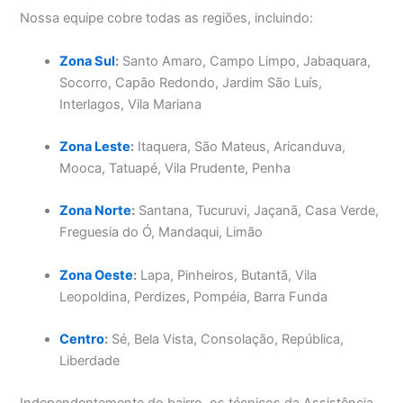
Nossa equipe cobre todas as regiões, incluindo:
Zona Sul
:
Santo Amaro, Campo Limpo, Jabaquara,
Socorro, Capão Redondo, Jardim São Luís,
Interlagos, Vila Mariana
Zona Leste
:
Itaquera, São Mateus, Aricanduva,
Mooca, Tatuapé, Vila Prudente, Penha
Zona Norte
:
Santana, Tucuruvi, Jaçanã, Casa Verde,
Freguesia do Ó, Mandaqui, Limão
Zona Oeste
:
Lapa, Pinheiros, Butantã, Vila
Leopoldina, Perdizes, Pompéia, Barra Funda
Centro
:
Sé, Bela Vista, Consolação, República,
Liberdade