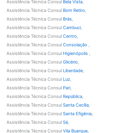
Assistência Técnica Consul
Bela Vista
,
Assistência Técnica Consul
Bom Retiro
,
Assistência Técnica Consul
Brás
,
Assistência Técnica Consul
Cambuci
,
Assistência Técnica Consul
Centro
,
Assistência Técnica Consul
Consolação
,
Assistência Técnica Consul
Higienópolis
,
Assistência Técnica Consul
Glicério
,
Assistência Técnica Consul
Liberdade
,
Assistência Técnica Consul
Luz
,
Assistência Técnica Consul
Pari
,
Assistência Técnica Consul
República
,
Assistência Técnica Consul
Santa Cecília
,
Assistência Técnica Consul
Santa Efigênia
,
Assistência Técnica Consul
Sé
,
Assistência Técnica Consul
Vila Buarque,