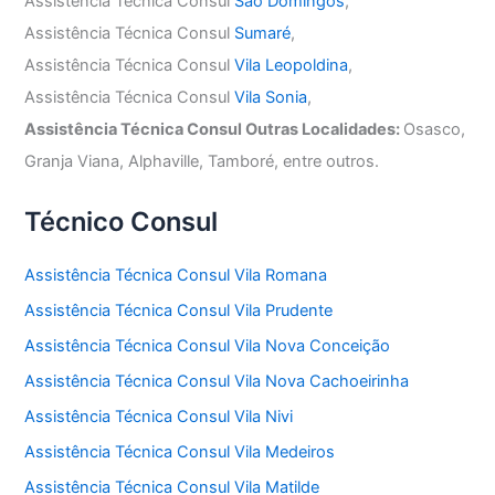
Assistência Técnica Consul
São Domingos
,
Assistência Técnica Consul
Sumaré
,
Assistência Técnica Consul
Vila Leopoldina
,
Assistência Técnica Consul
Vila Sonia
,
Assistência Técnica Consul Outras Localidades:
Osasco,
Granja Viana, Alphaville, Tamboré, entre outros.
Técnico Consul
Assistência Técnica Consul Vila Romana
Assistência Técnica Consul Vila Prudente
Assistência Técnica Consul Vila Nova Conceição
Assistência Técnica Consul Vila Nova Cachoeirinha
Assistência Técnica Consul Vila Nivi
Assistência Técnica Consul Vila Medeiros
Assistência Técnica Consul Vila Matilde