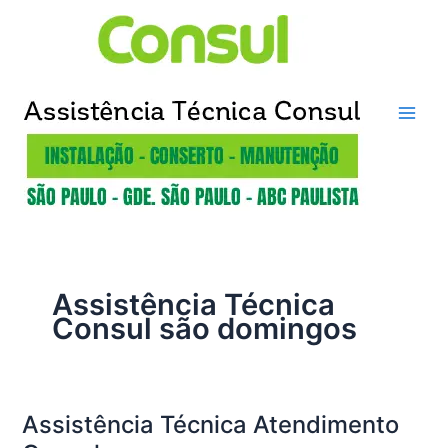
Ir
para
o
conteúdo
Assistência Técnica
Consul são domingos
Assistência Técnica Atendimento