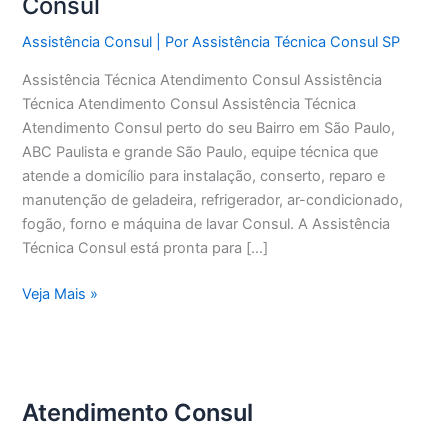
Consul
Assistência Consul
| Por
Assistência Técnica Consul SP
Assistência Técnica Atendimento Consul Assistência
Técnica Atendimento Consul Assistência Técnica
Atendimento Consul perto do seu Bairro em São Paulo,
ABC Paulista e grande São Paulo, equipe técnica que
atende a domicílio para instalação, conserto, reparo e
manutenção de geladeira, refrigerador, ar-condicionado,
fogão, forno e máquina de lavar Consul. A Assistência
Técnica Consul está pronta para […]
Assistência
Veja Mais »
Técnica
Atendimento
Consul
Atendimento Consul