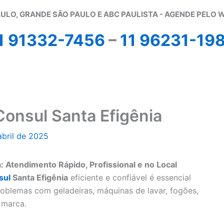
ULO, GRANDE SÃO PAULO E ABC PAULISTA - A
GENDE PELO 
1 91332-7456
–
11 96231-19
Consul Santa Efigênia
abril de 2025
: Atendimento Rápido, Profissional e no Local
sul
Santa Efigênia
eficiente e confiável é essencial
oblemas com geladeiras, máquinas de lavar, fogões,
 marca.