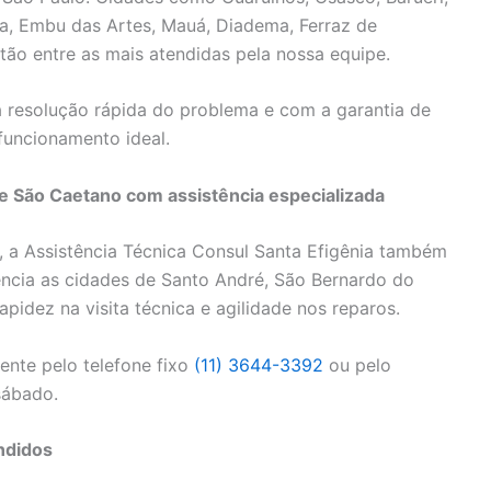
rra, Embu das Artes, Mauá, Diadema, Ferraz de
ão entre as mais atendidas pela nossa equipe.
 resolução rápida do problema e com a garantia de
funcionamento ideal.
e São Caetano com assistência especializada
, a Assistência Técnica Consul Santa Efigênia também
ncia as cidades de Santo André, São Bernardo do
idez na visita técnica e agilidade nos reparos.
nte pelo telefone fixo
(11) 3644-3392
ou pelo
sábado.
ndidos