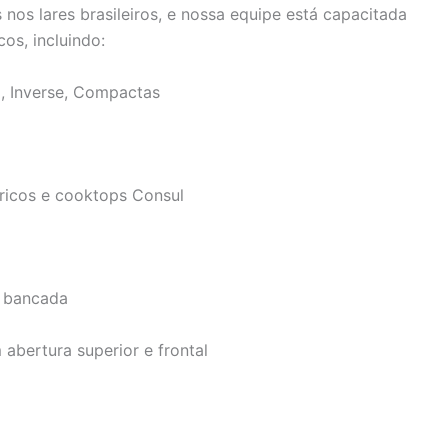
nos lares brasileiros, e nossa equipe está capacitada
os, incluindo:
x, Inverse, Compactas
tricos e cooktops Consul
e bancada
abertura superior e frontal