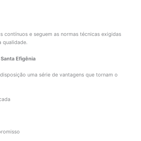
s contínuos e seguem as normas técnicas exigidas
a qualidade.
Santa Efigênia
à disposição uma série de vantagens que tornam o
rcada
promisso