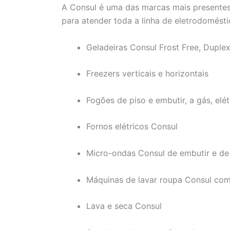
A Consul é uma das marcas mais presentes 
para atender toda a linha de eletrodoméstic
Geladeiras Consul Frost Free, Duple
Freezers verticais e horizontais
Fogões de piso e embutir, a gás, elé
Fornos elétricos Consul
Micro-ondas Consul de embutir e d
Máquinas de lavar roupa Consul com 
Lava e seca Consul