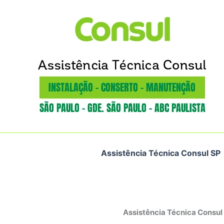
Ir
para
o
conteúdo
Assistência Técnica Consul SP
Assistência Técnica Consul