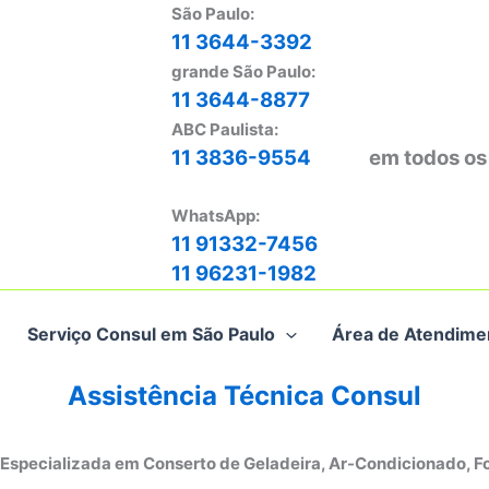
São Paulo:
11 3644-3392
grande São Paulo:
11 3644-8877
ABC Paulista:
11 3836-9554
em todos os
WhatsApp:
11 91332-7456
11 96231-1982
Serviço Consul em São Paulo
Área de Atendime
Assistência Técnica Consul
 Especializada em Conserto de Geladeira, Ar-Condicionado, F