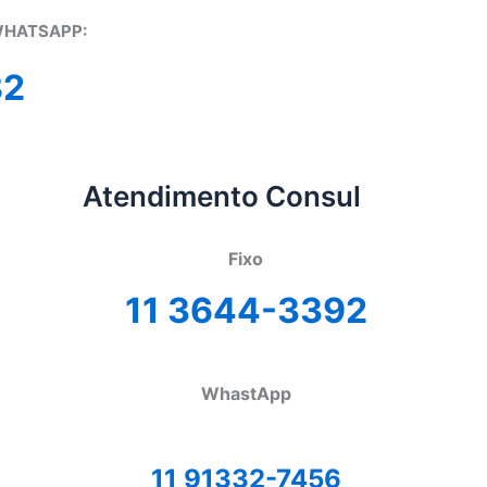
WHATSAPP:
82
Atendimento Consul
Fixo
11 3644-3392
WhastApp
11 91332-7456