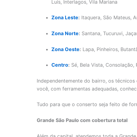
Luís, Interlagos, Vila Mariana
Zona Leste
:
Itaquera, São Mateus, A
Zona Norte
:
Santana, Tucuruvi, Jaça
Zona Oeste
:
Lapa, Pinheiros, Butant
Centro
:
Sé, Bela Vista, Consolação, 
Independentemente do bairro, os técnicos 
você, com ferramentas adequadas, conheci
Tudo para que o conserto seja feito de fo
Grande São Paulo com cobertura total
Além da capital, atendemos toda a Grande