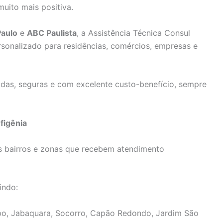
muito mais positiva.
Paulo
e
ABC Paulista
, a Assistência Técnica Consul
sonalizado para residências, comércios, empresas e
das, seguras e com excelente custo-benefício, sempre
figênia
s bairros e zonas que recebem atendimento
indo:
, Jabaquara, Socorro, Capão Redondo, Jardim São