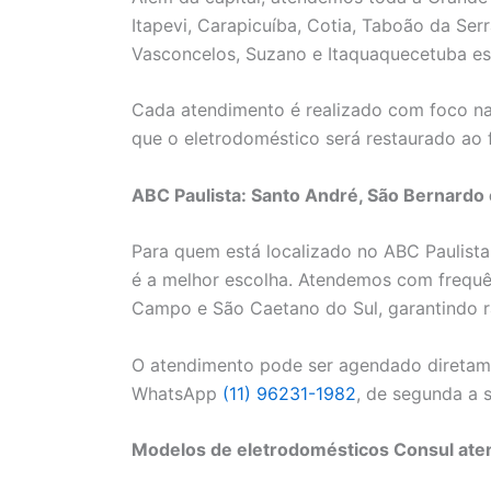
Itapevi, Carapicuíba, Cotia, Taboão da Se
Vasconcelos, Suzano e Itaquaquecetuba est
Cada atendimento é realizado com foco na
que o eletrodoméstico será restaurado ao 
ABC Paulista: Santo André, São Bernardo 
Para quem está localizado no ABC Paulista
é a melhor escolha. Atendemos com frequê
Campo e São Caetano do Sul, garantindo rap
O atendimento pode ser agendado diretame
WhatsApp
(11) 96231-1982
, de segunda a 
Modelos de eletrodomésticos Consul ate