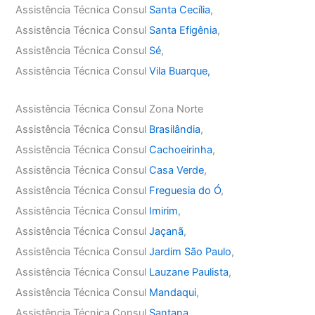
Assistência Técnica Consul
Santa Cecília
,
Assistência Técnica Consul
Santa Efigênia
,
Assistência Técnica Consul
Sé
,
Assistência Técnica Consul
Vila Buarque,
Assistência Técnica Consul Zona Norte
Assistência Técnica Consul
Brasilândia
,
Assistência Técnica Consul
Cachoeirinha
,
Assistência Técnica Consul
Casa Verde
,
Assistência Técnica Consul
Freguesia do Ó
,
Assistência Técnica Consul
Imirim
,
Assistência Técnica Consul
Jaçanã
,
Assistência Técnica Consul
Jardim São Paulo
,
Assistência Técnica Consul
Lauzane Paulista
,
Assistência Técnica Consul
Mandaqui
,
Assistência Técnica Consul
Santana
,