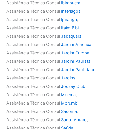
Assistência Técnica Consul
Ibirapuera
,
Assistência Técnica Consul
Interlagos
,
Assistência Técnica Consul
Ipiranga
,
Assistência Técnica Consul
Itaim Bibi
,
Assistência Técnica Consul
Jabaquara
,
Assistência Técnica Consul
Jardim América
,
Assistência Técnica Consul
Jardim Europa
,
Assistência Técnica Consul
Jardim Paulista
,
Assistência Técnica Consul
Jardim Paulistano
,
Assistência Técnica Consul
Jardins
,
Assistência Técnica Consul
Jockey Club
,
Assistência Técnica Consul
Moema
,
Assistência Técnica Consul
Morumbi
,
Assistência Técnica Consul
Sacomã
,
Assistência Técnica Consul
Santo Amaro
,
Assistência Técnica Consul
Saúde
,