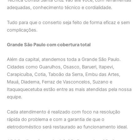
Técnica Consul Santa Cruz vão até você, com ferramentas
adequadas, conhecimento técnico e cordialidade.
Tudo para que o conserto seja feito de forma eficaz e sem
complicações.
Grande São Paulo com cobertura total
Além da capital, atendemos toda a Grande São Paulo.
Cidades como Guarulhos, Osasco, Barueri, Itapevi,
Carapicuíba, Cotia, Taboão da Serra, Embu das Artes,
Mauá, Diadema, Ferraz de Vasconcelos, Suzano e
Itaquaquecetuba estão entre as mais atendidas pela nossa
equipe.
Cada atendimento é realizado com foco na resolução
rápida do problema e com a garantia de que o
eletrodoméstico será restaurado ao funcionamento ideal.