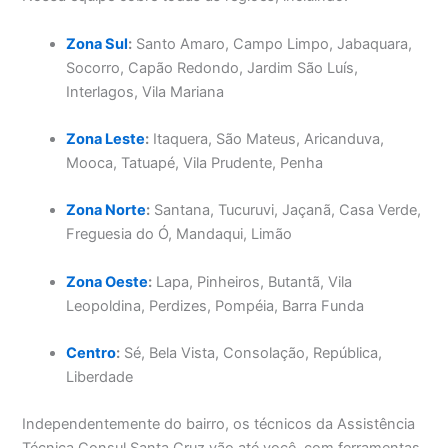
Zona Sul
:
Santo Amaro, Campo Limpo, Jabaquara,
Socorro, Capão Redondo, Jardim São Luís,
Interlagos, Vila Mariana
Zona Leste
:
Itaquera, São Mateus, Aricanduva,
Mooca, Tatuapé, Vila Prudente, Penha
Zona Norte
:
Santana, Tucuruvi, Jaçanã, Casa Verde,
Freguesia do Ó, Mandaqui, Limão
Zona Oeste
:
Lapa, Pinheiros, Butantã, Vila
Leopoldina, Perdizes, Pompéia, Barra Funda
Centro
:
Sé, Bela Vista, Consolação, República,
Liberdade
Independentemente do bairro, os técnicos da Assistência