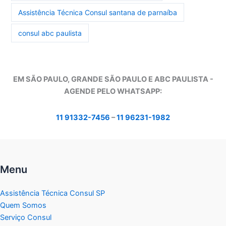
Assistência Técnica Consul santana de parnaíba
consul abc paulista
EM SÃO PAULO, GRANDE SÃO PAULO E ABC PAULISTA -
A
GENDE PELO WHATSAPP:
11 91332-7456
–
11 96231-1982
Menu
Assistência Técnica Consul SP
Quem Somos
Serviço Consul