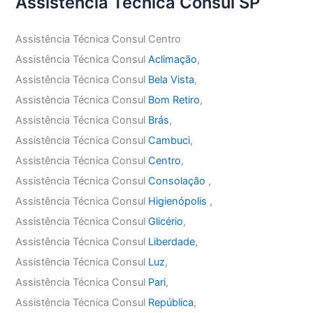
Assistência Técnica Consul SP
Assistência Técnica Consul Centro
Assistência Técnica Consul
Aclimação
,
Assistência Técnica Consul
Bela Vista
,
Assistência Técnica Consul
Bom Retiro
,
Assistência Técnica Consul
Brás
,
Assistência Técnica Consul
Cambuci
,
Assistência Técnica Consul
Centro
,
Assistência Técnica Consul
Consolação
,
Assistência Técnica Consul
Higienópolis
,
Assistência Técnica Consul
Glicério
,
Assistência Técnica Consul
Liberdade
,
Assistência Técnica Consul
Luz
,
Assistência Técnica Consul
Pari
,
Assistência Técnica Consul
República
,