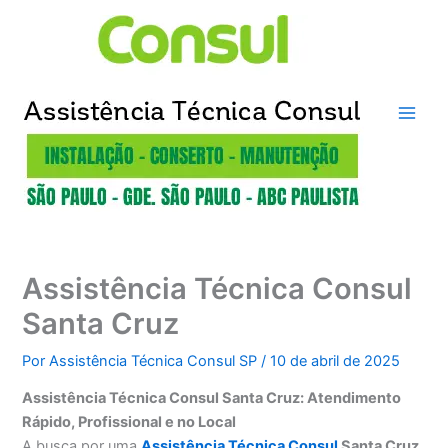
Ir
para
o
conteúdo
Assistência Técnica Consul
Santa Cruz
Por
Assistência Técnica Consul SP
/
10 de abril de 2025
Assistência Técnica Consul Santa Cruz: Atendimento
Rápido, Profissional e no Local
A busca por uma
Assistência Técnica Consul
Santa Cruz