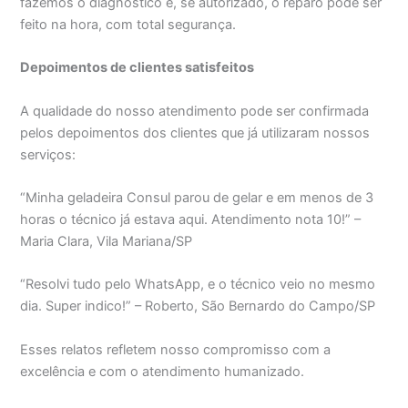
fazemos o diagnóstico e, se autorizado, o reparo pode ser
feito na hora, com total segurança.
Depoimentos de clientes satisfeitos
A qualidade do nosso atendimento pode ser confirmada
pelos depoimentos dos clientes que já utilizaram nossos
serviços:
“Minha geladeira Consul parou de gelar e em menos de 3
horas o técnico já estava aqui. Atendimento nota 10!” –
Maria Clara, Vila Mariana/SP
“Resolvi tudo pelo WhatsApp, e o técnico veio no mesmo
dia. Super indico!” – Roberto, São Bernardo do Campo/SP
Esses relatos refletem nosso compromisso com a
excelência e com o atendimento humanizado.