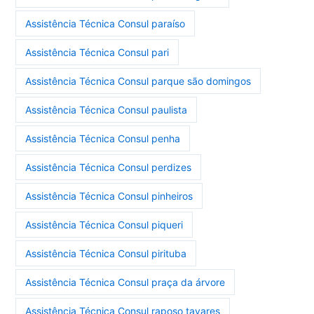
Assistência Técnica Consul paraíso
Assistência Técnica Consul pari
Assistência Técnica Consul parque são domingos
Assistência Técnica Consul paulista
Assistência Técnica Consul penha
Assistência Técnica Consul perdizes
Assistência Técnica Consul pinheiros
Assistência Técnica Consul piqueri
Assistência Técnica Consul pirituba
Assistência Técnica Consul praça da árvore
Assistência Técnica Consul raposo tavares