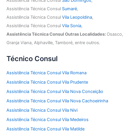
Assistência Técnica Consul
São Domingos
,
Assistência Técnica Consul
Sumaré
,
Assistência Técnica Consul
Vila Leopoldina
,
Assistência Técnica Consul
Vila Sonia
,
Assistência Técnica Consul Outras Localidades:
Osasco,
Granja Viana, Alphaville, Tamboré, entre outros.
Técnico Consul
Assistência Técnica Consul Vila Romana
Assistência Técnica Consul Vila Prudente
Assistência Técnica Consul Vila Nova Conceição
Assistência Técnica Consul Vila Nova Cachoeirinha
Assistência Técnica Consul Vila Nivi
Assistência Técnica Consul Vila Medeiros
Assistência Técnica Consul Vila Matilde