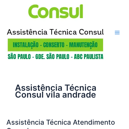
Ir
para
o
conteúdo
Assistência Técnica
Consul vila andrade
Assistência Técnica Atendimento