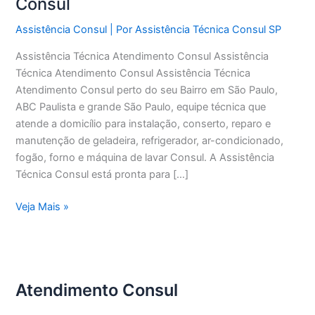
Consul
Assistência Consul
| Por
Assistência Técnica Consul SP
Assistência Técnica Atendimento Consul Assistência
Técnica Atendimento Consul Assistência Técnica
Atendimento Consul perto do seu Bairro em São Paulo,
ABC Paulista e grande São Paulo, equipe técnica que
atende a domicílio para instalação, conserto, reparo e
manutenção de geladeira, refrigerador, ar-condicionado,
fogão, forno e máquina de lavar Consul. A Assistência
Técnica Consul está pronta para […]
Assistência
Veja Mais »
Técnica
Atendimento
Consul
Atendimento Consul