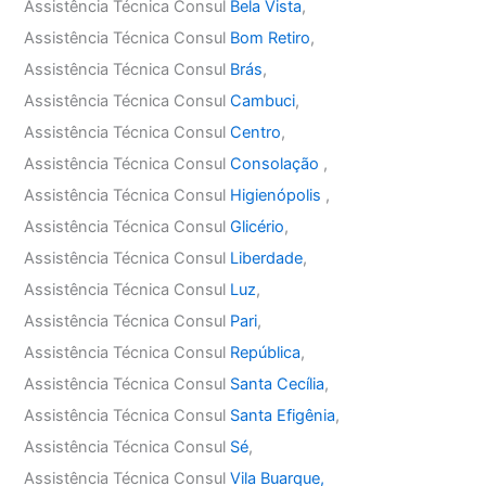
Assistência Técnica Consul
Bela Vista
,
Assistência Técnica Consul
Bom Retiro
,
Assistência Técnica Consul
Brás
,
Assistência Técnica Consul
Cambuci
,
Assistência Técnica Consul
Centro
,
Assistência Técnica Consul
Consolação
,
Assistência Técnica Consul
Higienópolis
,
Assistência Técnica Consul
Glicério
,
Assistência Técnica Consul
Liberdade
,
Assistência Técnica Consul
Luz
,
Assistência Técnica Consul
Pari
,
Assistência Técnica Consul
República
,
Assistência Técnica Consul
Santa Cecília
,
Assistência Técnica Consul
Santa Efigênia
,
Assistência Técnica Consul
Sé
,
Assistência Técnica Consul
Vila Buarque,