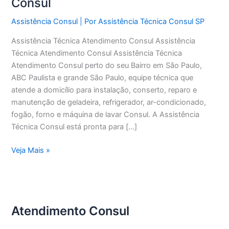
Consul
Assistência Consul
| Por
Assistência Técnica Consul SP
Assistência Técnica Atendimento Consul Assistência
Técnica Atendimento Consul Assistência Técnica
Atendimento Consul perto do seu Bairro em São Paulo,
ABC Paulista e grande São Paulo, equipe técnica que
atende a domicílio para instalação, conserto, reparo e
manutenção de geladeira, refrigerador, ar-condicionado,
fogão, forno e máquina de lavar Consul. A Assistência
Técnica Consul está pronta para […]
Assistência
Veja Mais »
Técnica
Atendimento
Consul
Atendimento Consul