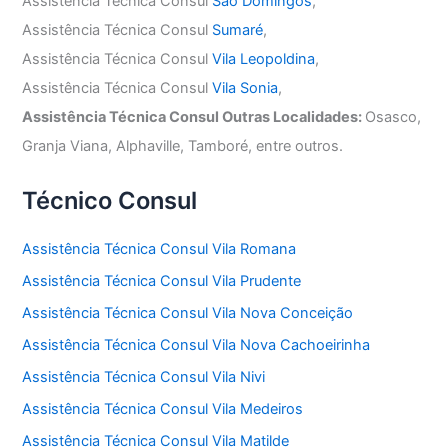
Assistência Técnica Consul
São Domingos
,
Assistência Técnica Consul
Sumaré
,
Assistência Técnica Consul
Vila Leopoldina
,
Assistência Técnica Consul
Vila Sonia
,
Assistência Técnica Consul Outras Localidades:
Osasco,
Granja Viana, Alphaville, Tamboré, entre outros.
Técnico Consul
Assistência Técnica Consul Vila Romana
Assistência Técnica Consul Vila Prudente
Assistência Técnica Consul Vila Nova Conceição
Assistência Técnica Consul Vila Nova Cachoeirinha
Assistência Técnica Consul Vila Nivi
Assistência Técnica Consul Vila Medeiros
Assistência Técnica Consul Vila Matilde