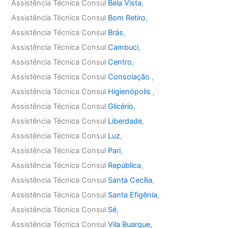
Assistência Técnica Consul
Bela Vista
,
Assistência Técnica Consul
Bom Retiro
,
Assistência Técnica Consul
Brás
,
Assistência Técnica Consul
Cambuci
,
Assistência Técnica Consul
Centro
,
Assistência Técnica Consul
Consolação
,
Assistência Técnica Consul
Higienópolis
,
Assistência Técnica Consul
Glicério
,
Assistência Técnica Consul
Liberdade
,
Assistência Técnica Consul
Luz
,
Assistência Técnica Consul
Pari
,
Assistência Técnica Consul
República
,
Assistência Técnica Consul
Santa Cecília
,
Assistência Técnica Consul
Santa Efigênia
,
Assistência Técnica Consul
Sé
,
Assistência Técnica Consul
Vila Buarque,