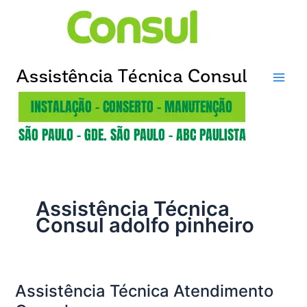
Ir
para
o
conteúdo
Assistência Técnica
Consul adolfo pinheiro
Assistência Técnica Atendimento