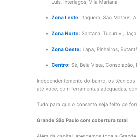
Luís, Interlagos, Vila Mariana
Zona Leste
:
Itaquera, São Mateus, A
Zona Norte
:
Santana, Tucuruvi, Jaça
Zona Oeste
:
Lapa, Pinheiros, Butant
Centro
:
Sé, Bela Vista, Consolação, 
Independentemente do bairro, os técnicos 
até você, com ferramentas adequadas, con
Tudo para que o conserto seja feito de fo
Grande São Paulo com cobertura total
Além da capital, atendemos toda a Grande