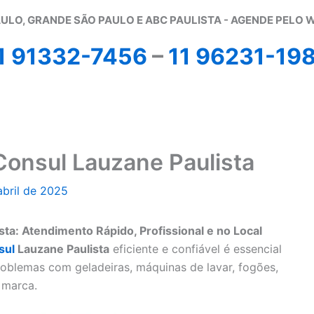
ULO, GRANDE SÃO PAULO E ABC PAULISTA - A
GENDE PELO 
1 91332-7456
–
11 96231-19
Consul Lauzane Paulista
abril de 2025
ta: Atendimento Rápido, Profissional e no Local
sul
Lauzane Paulista
eficiente e confiável é essencial
oblemas com geladeiras, máquinas de lavar, fogões,
 marca.