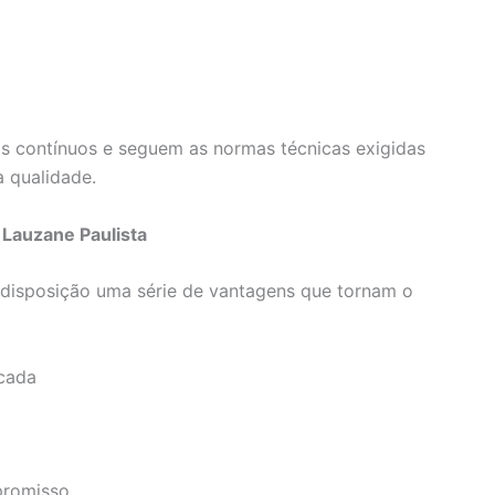
s contínuos e seguem as normas técnicas exigidas
a qualidade.
 Lauzane Paulista
à disposição uma série de vantagens que tornam o
rcada
promisso