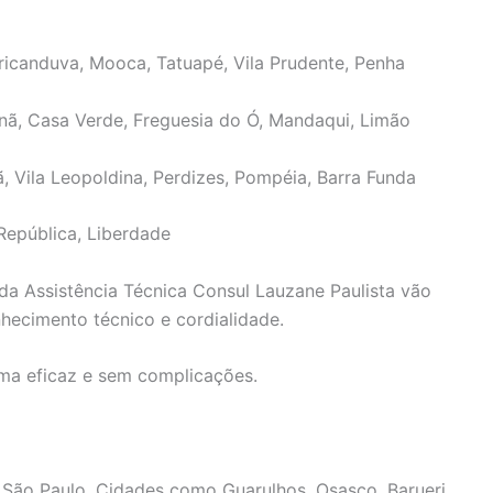
ricanduva, Mooca, Tatuapé, Vila Prudente, Penha
nã, Casa Verde, Freguesia do Ó, Mandaqui, Limão
ã, Vila Leopoldina, Perdizes, Pompéia, Barra Funda
República, Liberdade
da Assistência Técnica Consul Lauzane Paulista vão
hecimento técnico e cordialidade.
rma eficaz e sem complicações.
 São Paulo. Cidades como Guarulhos, Osasco, Barueri,