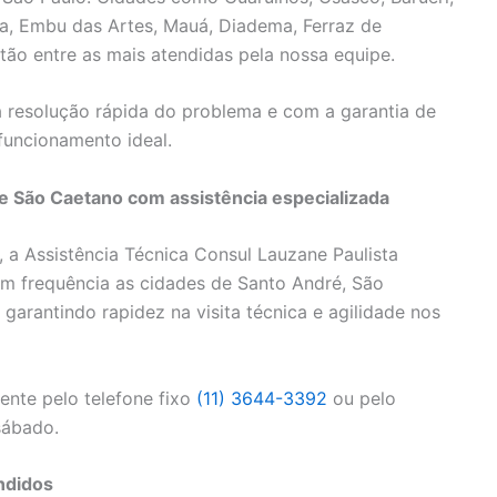
rra, Embu das Artes, Mauá, Diadema, Ferraz de
ão entre as mais atendidas pela nossa equipe.
 resolução rápida do problema e com a garantia de
funcionamento ideal.
e São Caetano com assistência especializada
 a Assistência Técnica Consul Lauzane Paulista
m frequência as cidades de Santo André, São
arantindo rapidez na visita técnica e agilidade nos
nte pelo telefone fixo
(11) 3644-3392
ou pelo
sábado.
ndidos