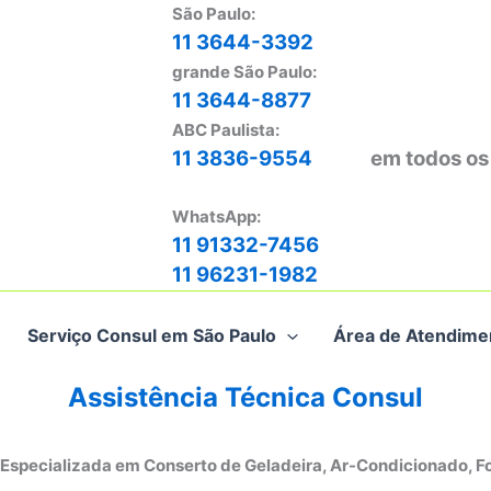
São Paulo:
11 3644-3392
grande São Paulo:
11 3644-8877
ABC Paulista:
11 3836-9554
em todos os
WhatsApp:
11 91332-7456
11 96231-1982
Serviço Consul em São Paulo
Área de Atendime
Assistência Técnica Consul
 Especializada em Conserto de Geladeira, Ar-Condicionado, F