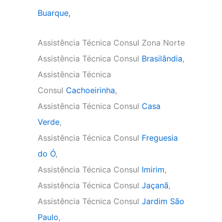
Buarque,
Assistência Técnica Consul Zona Norte
Assistência Técnica Consul
Brasilândia
,
Assistência Técnica
Consul
Cachoeirinha
,
Assistência Técnica Consul
Casa
Verde
,
Assistência Técnica Consul
Freguesia
do Ó
,
Assistência Técnica Consul
Imirim
,
Assistência Técnica Consul
Jaçanã
,
Assistência Técnica Consul
Jardim São
Paulo
,