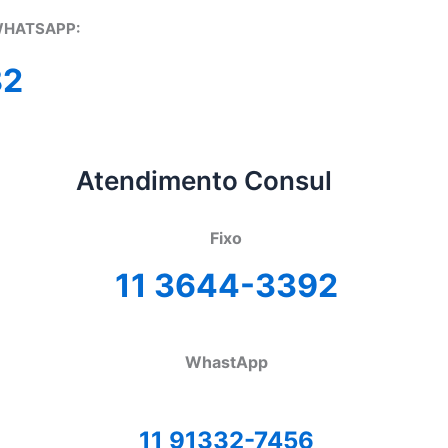
WHATSAPP:
82
Atendimento Consul
Fixo
11 3644-3392
WhastApp
11 91332-7456