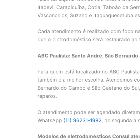
Itapevi, Carapicuíba, Cotia, Taboão da Se
Vasconcelos, Suzano e Itaquaquecetuba est
Cada atendimento é realizado com foco na
que o eletrodoméstico será restaurado ao 
ABC Paulista: Santo André, São Bernardo 
Para quem está localizado no ABC Paulista,
também é a melhor escolha. Atendemos co
Bernardo do Campo e São Caetano do Sul, g
reparos.
O atendimento pode ser agendado diretame
WhatsApp
(11) 96231-1982
, de segunda a 
Modelos de eletrodomésticos Consul ate