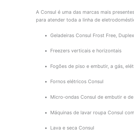
A Consul é uma das marcas mais presentes 
para atender toda a linha de eletrodoméstic
Geladeiras Consul Frost Free, Duple
Freezers verticais e horizontais
Fogões de piso e embutir, a gás, elé
Fornos elétricos Consul
Micro-ondas Consul de embutir e d
Máquinas de lavar roupa Consul com 
Lava e seca Consul