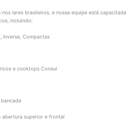
nos lares brasileiros, e nossa equipe está capacitada
os, incluindo:
x, Inverse, Compactas
tricos e cooktops Consul
e bancada
abertura superior e frontal