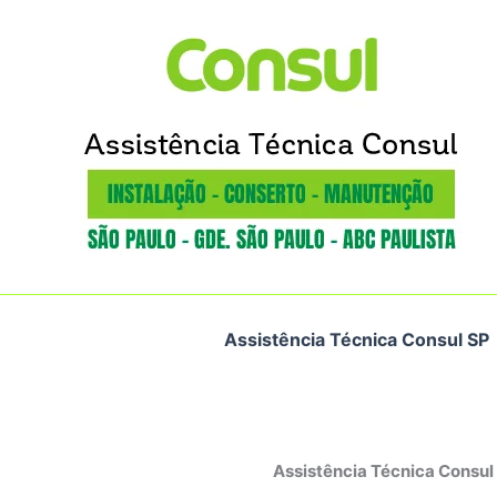
Ir
para
o
conteúdo
Assistência Técnica Consul SP
Assistência Técnica Consul