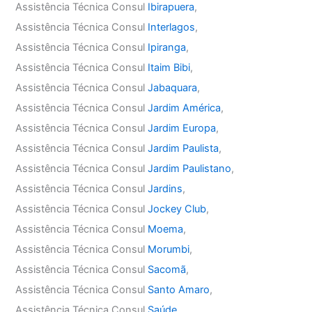
Assistência Técnica Consul
Ibirapuera
,
Assistência Técnica Consul
Interlagos
,
Assistência Técnica Consul
Ipiranga
,
Assistência Técnica Consul
Itaim Bibi
,
Assistência Técnica Consul
Jabaquara
,
Assistência Técnica Consul
Jardim América
,
Assistência Técnica Consul
Jardim Europa
,
Assistência Técnica Consul
Jardim Paulista
,
Assistência Técnica Consul
Jardim Paulistano
,
Assistência Técnica Consul
Jardins
,
Assistência Técnica Consul
Jockey Club
,
Assistência Técnica Consul
Moema
,
Assistência Técnica Consul
Morumbi
,
Assistência Técnica Consul
Sacomã
,
Assistência Técnica Consul
Santo Amaro
,
Assistência Técnica Consul
Saúde
,