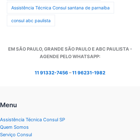
Assistência Técnica Consul santana de parnaíba
consul abc paulista
EM SÃO PAULO, GRANDE SÃO PAULO E ABC PAULISTA -
A
GENDE PELO WHATSAPP:
11 91332-7456
–
11 96231-1982
Menu
Assistência Técnica Consul SP
Quem Somos
Serviço Consul