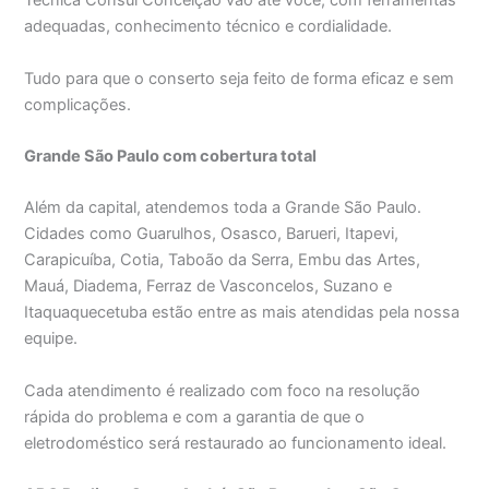
Técnica Consul Conceição vão até você, com ferramentas
adequadas, conhecimento técnico e cordialidade.
Tudo para que o conserto seja feito de forma eficaz e sem
complicações.
Grande São Paulo com cobertura total
Além da capital, atendemos toda a Grande São Paulo.
Cidades como Guarulhos, Osasco, Barueri, Itapevi,
Carapicuíba, Cotia, Taboão da Serra, Embu das Artes,
Mauá, Diadema, Ferraz de Vasconcelos, Suzano e
Itaquaquecetuba estão entre as mais atendidas pela nossa
equipe.
Cada atendimento é realizado com foco na resolução
rápida do problema e com a garantia de que o
eletrodoméstico será restaurado ao funcionamento ideal.