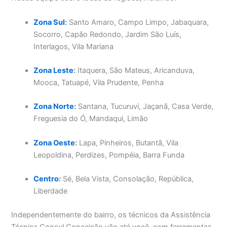
Zona Sul
:
Santo Amaro, Campo Limpo, Jabaquara,
Socorro, Capão Redondo, Jardim São Luís,
Interlagos, Vila Mariana
Zona Leste
:
Itaquera, São Mateus, Aricanduva,
Mooca, Tatuapé, Vila Prudente, Penha
Zona Norte
:
Santana, Tucuruvi, Jaçanã, Casa Verde,
Freguesia do Ó, Mandaqui, Limão
Zona Oeste
:
Lapa, Pinheiros, Butantã, Vila
Leopoldina, Perdizes, Pompéia, Barra Funda
Centro
:
Sé, Bela Vista, Consolação, República,
Liberdade
Independentemente do bairro, os técnicos da Assistência