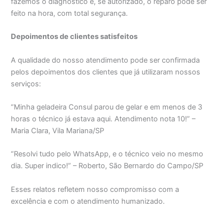
fazemos o diagnóstico e, se autorizado, o reparo pode ser
feito na hora, com total segurança.
Depoimentos de clientes satisfeitos
A qualidade do nosso atendimento pode ser confirmada
pelos depoimentos dos clientes que já utilizaram nossos
serviços:
“Minha geladeira Consul parou de gelar e em menos de 3
horas o técnico já estava aqui. Atendimento nota 10!” –
Maria Clara, Vila Mariana/SP
“Resolvi tudo pelo WhatsApp, e o técnico veio no mesmo
dia. Super indico!” – Roberto, São Bernardo do Campo/SP
Esses relatos refletem nosso compromisso com a
excelência e com o atendimento humanizado.