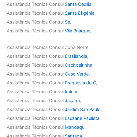
Assistência Técnica Consul
Santa Cecília
,
Assistência Técnica Consul
Santa Efigênia
,
Assistência Técnica Consul
Sé
,
Assistência Técnica Consul
Vila Buarque,
Assistência Técnica Consul Zona Norte
Assistência Técnica Consul
Brasilândia
,
Assistência Técnica Consul
Cachoeirinha
,
Assistência Técnica Consul
Casa Verde
,
Assistência Técnica Consul
Freguesia do Ó
,
Assistência Técnica Consul
Imirim
,
Assistência Técnica Consul
Jaçanã
,
Assistência Técnica Consul
Jardim São Paulo
,
Assistência Técnica Consul
Lauzane Paulista
,
Assistência Técnica Consul
Mandaqui
,
Assistência Técnica Consul
Santana
,