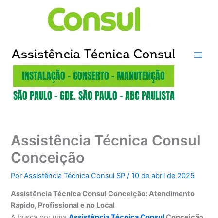
Ir
para
o
conteúdo
Assistência Técnica Consul
Conceição
Por
Assistência Técnica Consul SP
/
10 de abril de 2025
Assistência Técnica Consul Conceição: Atendimento
Rápido, Profissional e no Local
A busca por uma
Assistência Técnica Consul
Conceição