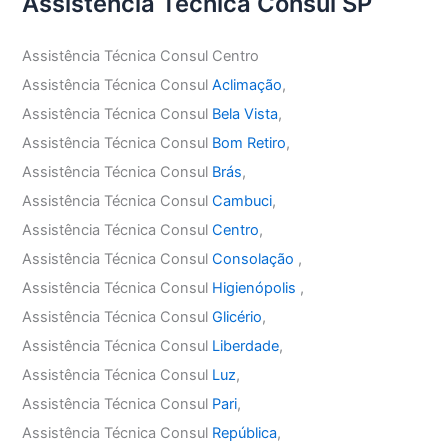
Assistência Técnica Consul SP
Assistência Técnica Consul Centro
Assistência Técnica Consul
Aclimação
,
Assistência Técnica Consul
Bela Vista
,
Assistência Técnica Consul
Bom Retiro
,
Assistência Técnica Consul
Brás
,
Assistência Técnica Consul
Cambuci
,
Assistência Técnica Consul
Centro
,
Assistência Técnica Consul
Consolação
,
Assistência Técnica Consul
Higienópolis
,
Assistência Técnica Consul
Glicério
,
Assistência Técnica Consul
Liberdade
,
Assistência Técnica Consul
Luz
,
Assistência Técnica Consul
Pari
,
Assistência Técnica Consul
República
,