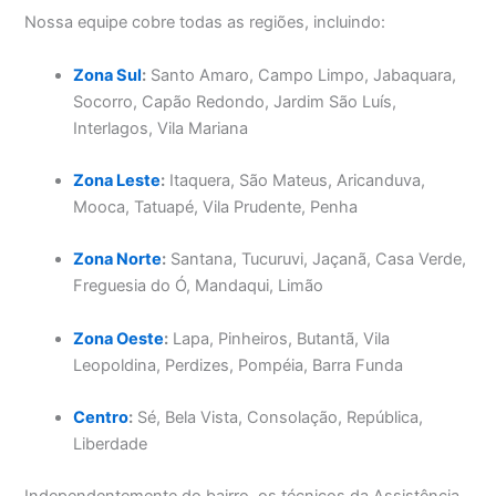
Nossa equipe cobre todas as regiões, incluindo:
Zona Sul
:
Santo Amaro, Campo Limpo, Jabaquara,
Socorro, Capão Redondo, Jardim São Luís,
Interlagos, Vila Mariana
Zona Leste
:
Itaquera, São Mateus, Aricanduva,
Mooca, Tatuapé, Vila Prudente, Penha
Zona Norte
:
Santana, Tucuruvi, Jaçanã, Casa Verde,
Freguesia do Ó, Mandaqui, Limão
Zona Oeste
:
Lapa, Pinheiros, Butantã, Vila
Leopoldina, Perdizes, Pompéia, Barra Funda
Centro
:
Sé, Bela Vista, Consolação, República,
Liberdade