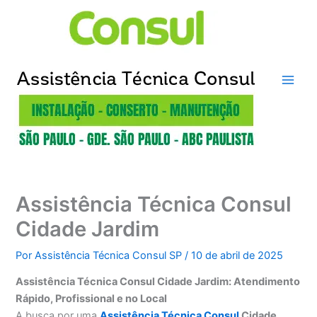
Ir
para
o
conteúdo
Assistência Técnica Consul
Cidade Jardim
Por
Assistência Técnica Consul SP
/
10 de abril de 2025
Assistência Técnica Consul Cidade Jardim: Atendimento
Rápido, Profissional e no Local
A busca por uma
Assistência Técnica Consul
Cidade