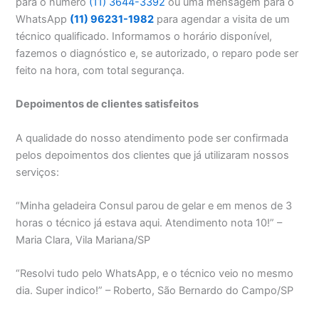
para o número
(11) 3644-3392
ou uma mensagem para o
WhatsApp
(11) 96231-1982
para agendar a visita de um
técnico qualificado. Informamos o horário disponível,
fazemos o diagnóstico e, se autorizado, o reparo pode ser
feito na hora, com total segurança.
Depoimentos de clientes satisfeitos
A qualidade do nosso atendimento pode ser confirmada
pelos depoimentos dos clientes que já utilizaram nossos
serviços:
“Minha geladeira Consul parou de gelar e em menos de 3
horas o técnico já estava aqui. Atendimento nota 10!” –
Maria Clara, Vila Mariana/SP
“Resolvi tudo pelo WhatsApp, e o técnico veio no mesmo
dia. Super indico!” – Roberto, São Bernardo do Campo/SP