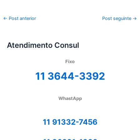
←
Post anterior
Post seguinte
→
Atendimento Consul
Fixo
11 3644-3392
WhastApp
11 91332-7456