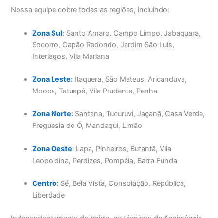
Nossa equipe cobre todas as regiões, incluindo:
Zona Sul
:
Santo Amaro, Campo Limpo, Jabaquara,
Socorro, Capão Redondo, Jardim São Luís,
Interlagos, Vila Mariana
Zona Leste
:
Itaquera, São Mateus, Aricanduva,
Mooca, Tatuapé, Vila Prudente, Penha
Zona Norte
:
Santana, Tucuruvi, Jaçanã, Casa Verde,
Freguesia do Ó, Mandaqui, Limão
Zona Oeste
:
Lapa, Pinheiros, Butantã, Vila
Leopoldina, Perdizes, Pompéia, Barra Funda
Centro
:
Sé, Bela Vista, Consolação, República,
Liberdade