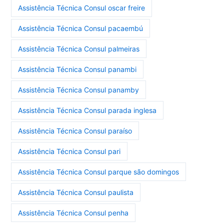
Assistência Técnica Consul oscar freire
Assistência Técnica Consul pacaembú
Assistência Técnica Consul palmeiras
Assistência Técnica Consul panambi
Assistência Técnica Consul panamby
Assistência Técnica Consul parada inglesa
Assistência Técnica Consul paraíso
Assistência Técnica Consul pari
Assistência Técnica Consul parque são domingos
Assistência Técnica Consul paulista
Assistência Técnica Consul penha