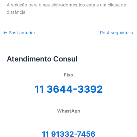
A solução para o seu eletrodoméstico está a um clique de
distância.
←
Post anterior
Post seguinte
→
Atendimento Consul
Fixo
11 3644-3392
WhastApp
11 91332-7456