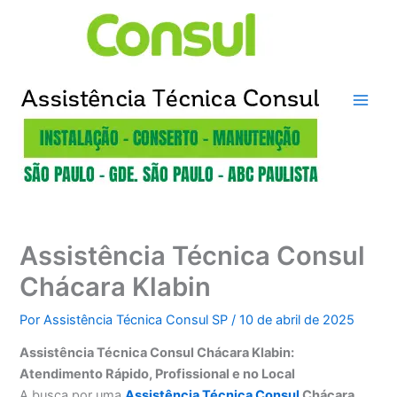
Ir
para
o
conteúdo
Assistência Técnica Consul
Chácara Klabin
Por
Assistência Técnica Consul SP
/
10 de abril de 2025
Assistência Técnica Consul Chácara Klabin:
Atendimento Rápido, Profissional e no Local
A busca por uma
Assistência Técnica Consul
Chácara