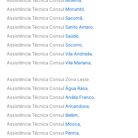
Assistência Técnica Consul
Moema
,
Assistência Técnica Consul
Morumbi
,
Assistência Técnica Consul
Sacomã
,
Assistência Técnica Consul
Santo Amaro
,
Assistência Técnica Consul
Saúde
,
Assistência Técnica Consul
Socorro
,
Assistência Técnica Consul
Vila Andrade
,
Assistência Técnica Consul
Vila Mariana
,
Assistência Técnica Consul Zona Leste
Assistência Técnica Consul
Água Rasa
,
Assistência Técnica Consul
Anália Franco
,
Assistência Técnica Consul
Aricanduva
,
Assistência Técnica Consul
Belém
,
Assistência Técnica Consul
Mooca
,
Assistência Técnica Consul
Penha
,