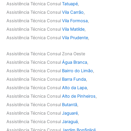
Assistência Técnica Consul
Tatuapé
,
Assistência Técnica Consul
Vila Carrão
,
Assistência Técnica Consul
Vila Formosa
,
Assistência Técnica Consul
Vila Matilde
,
Assistência Técnica Consul
Vila Prudente
,
Assistência Técnica Consul Zona Oeste
Assistência Técnica Consul
Água Branca
,
Assistência Técnica Consul
Bairro do Limão
,
Assistência Técnica Consul
Barra Funda
,
Assistência Técnica Consul
Alto da Lapa
,
Assistência Técnica Consul
Alto de Pinheiros
,
Assistência Técnica Consul
Butantã
,
Assistência Técnica Consul
Jaguaré
,
Assistência Técnica Consul
Jaraguá
,
Assistência Técnica Consul
Jardim Bonfiglioli
,