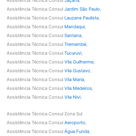
Assistência Técnica Consul
Jaçanã
,
Assistência Técnica Consul
Jardim São Paulo
,
Assistência Técnica Consul
Lauzane Paulista
,
Assistência Técnica Consul
Mandaqui
,
Assistência Técnica Consul
Santana
,
Assistência Técnica Consul
Tremembé
,
Assistência Técnica Consul
Tucuruvi
,
Assistência Técnica Consul
Vila Guilherme
,
Assistência Técnica Consul
Vila Gustavo
,
Assistência Técnica Consul
Vila Maria
,
Assistência Técnica Consul
Vila Medeiros
,
Assistência Técnica Consul
Vila Nivi.
Assistência Técnica Consul Zona Sul
Assistência Técnica Consul
Aeroporto
,
Assistência Técnica Consul
Água Funda
,