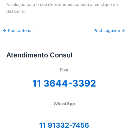
A solução para o seu eletrodoméstico está a um clique de
distância.
←
Post anterior
Post seguinte
→
Atendimento Consul
Fixo
11 3644-3392
WhastApp
11 91332-7456