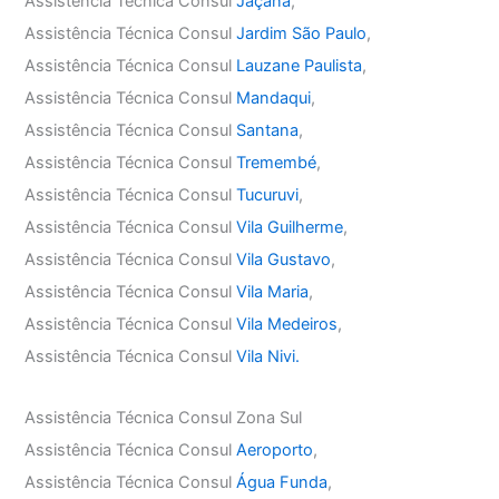
Assistência Técnica Consul
Jaçanã
,
Assistência Técnica Consul
Jardim São Paulo
,
Assistência Técnica Consul
Lauzane Paulista
,
Assistência Técnica Consul
Mandaqui
,
Assistência Técnica Consul
Santana
,
Assistência Técnica Consul
Tremembé
,
Assistência Técnica Consul
Tucuruvi
,
Assistência Técnica Consul
Vila Guilherme
,
Assistência Técnica Consul
Vila Gustavo
,
Assistência Técnica Consul
Vila Maria
,
Assistência Técnica Consul
Vila Medeiros
,
Assistência Técnica Consul
Vila Nivi.
Assistência Técnica Consul Zona Sul
Assistência Técnica Consul
Aeroporto
,
Assistência Técnica Consul
Água Funda
,