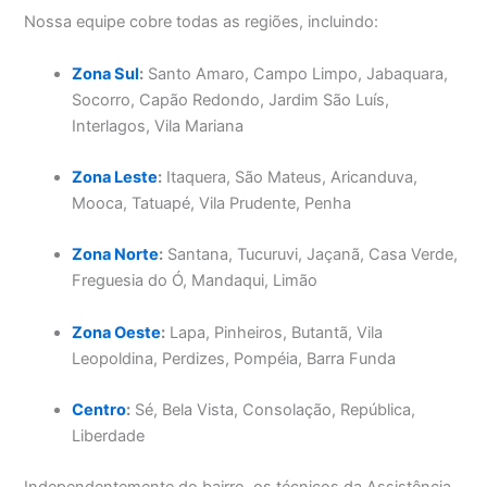
Nossa equipe cobre todas as regiões, incluindo:
Zona Sul
:
Santo Amaro, Campo Limpo, Jabaquara,
Socorro, Capão Redondo, Jardim São Luís,
Interlagos, Vila Mariana
Zona Leste
:
Itaquera, São Mateus, Aricanduva,
Mooca, Tatuapé, Vila Prudente, Penha
Zona Norte
:
Santana, Tucuruvi, Jaçanã, Casa Verde,
Freguesia do Ó, Mandaqui, Limão
Zona Oeste
:
Lapa, Pinheiros, Butantã, Vila
Leopoldina, Perdizes, Pompéia, Barra Funda
Centro
:
Sé, Bela Vista, Consolação, República,
Liberdade