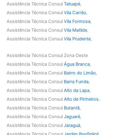
Assistência Técnica Consul
Tatuapé
,
Assistência Técnica Consul
Vila Carrão
,
Assistência Técnica Consul
Vila Formosa
,
Assistência Técnica Consul
Vila Matilde
,
Assistência Técnica Consul
Vila Prudente
,
Assistência Técnica Consul Zona Oeste
Assistência Técnica Consul
Água Branca
,
Assistência Técnica Consul
Bairro do Limão
,
Assistência Técnica Consul
Barra Funda
,
Assistência Técnica Consul
Alto da Lapa
,
Assistência Técnica Consul
Alto de Pinheiros
,
Assistência Técnica Consul
Butantã
,
Assistência Técnica Consul
Jaguaré
,
Assistência Técnica Consul
Jaraguá
,
Assistência Técnica Consul
Jardim Bonfiglioli
,