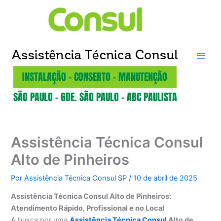
Ir
para
o
conteúdo
Assistência Técnica Consul
Alto de Pinheiros
Por
Assistência Técnica Consul SP
/
10 de abril de 2025
Assistência Técnica Consul Alto de Pinheiros:
Atendimento Rápido, Profissional e no Local
A busca por uma
Assistência Técnica Consul
Alto de