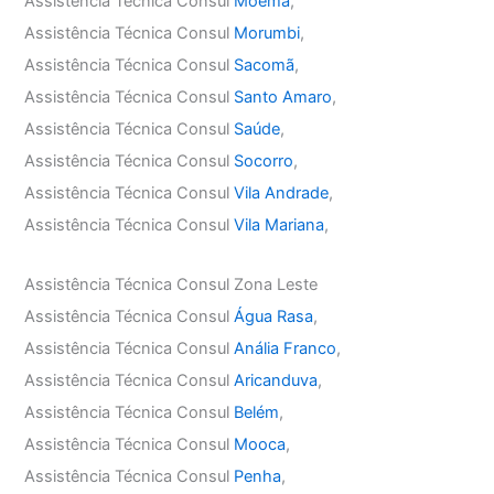
Assistência Técnica Consul
Moema
,
Assistência Técnica Consul
Morumbi
,
Assistência Técnica Consul
Sacomã
,
Assistência Técnica Consul
Santo Amaro
,
Assistência Técnica Consul
Saúde
,
Assistência Técnica Consul
Socorro
,
Assistência Técnica Consul
Vila Andrade
,
Assistência Técnica Consul
Vila Mariana
,
Assistência Técnica Consul Zona Leste
Assistência Técnica Consul
Água Rasa
,
Assistência Técnica Consul
Anália Franco
,
Assistência Técnica Consul
Aricanduva
,
Assistência Técnica Consul
Belém
,
Assistência Técnica Consul
Mooca
,
Assistência Técnica Consul
Penha
,