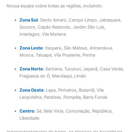
Nossa equipe cobre todas as regiões, incluindo:
Zona Sul
:
Santo Amaro, Campo Limpo, Jabaquara,
Socorro, Capão Redondo, Jardim São Luís,
Interlagos, Vila Mariana
Zona Leste
:
Itaquera, São Mateus, Aricanduva,
Mooca, Tatuapé, Vila Prudente, Penha
Zona Norte
:
Santana, Tucuruvi, Jaçanã, Casa Verde,
Freguesia do Ó, Mandaqui, Limão
Zona Oeste
:
Lapa, Pinheiros, Butantã, Vila
Leopoldina, Perdizes, Pompéia, Barra Funda
Centro
:
Sé, Bela Vista, Consolação, República,
Liberdade