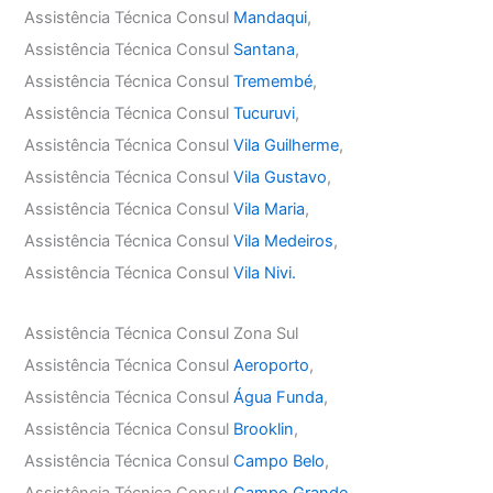
Assistência Técnica Consul
Mandaqui
,
Assistência Técnica Consul
Santana
,
Assistência Técnica Consul
Tremembé
,
Assistência Técnica Consul
Tucuruvi
,
Assistência Técnica Consul
Vila Guilherme
,
Assistência Técnica Consul
Vila Gustavo
,
Assistência Técnica Consul
Vila Maria
,
Assistência Técnica Consul
Vila Medeiros
,
Assistência Técnica Consul
Vila Nivi.
Assistência Técnica Consul Zona Sul
Assistência Técnica Consul
Aeroporto
,
Assistência Técnica Consul
Água Funda
,
Assistência Técnica Consul
Brooklin
,
Assistência Técnica Consul
Campo Belo
,
Assistência Técnica Consul
Campo Grande
,