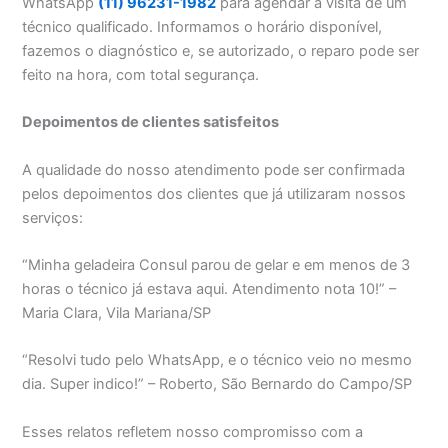
WhatsApp
(11) 96231-1982
para agendar a visita de um
técnico qualificado. Informamos o horário disponível,
fazemos o diagnóstico e, se autorizado, o reparo pode ser
feito na hora, com total segurança.
Depoimentos de clientes satisfeitos
A qualidade do nosso atendimento pode ser confirmada
pelos depoimentos dos clientes que já utilizaram nossos
serviços:
“Minha geladeira Consul parou de gelar e em menos de 3
horas o técnico já estava aqui. Atendimento nota 10!” –
Maria Clara, Vila Mariana/SP
“Resolvi tudo pelo WhatsApp, e o técnico veio no mesmo
dia. Super indico!” – Roberto, São Bernardo do Campo/SP
Esses relatos refletem nosso compromisso com a