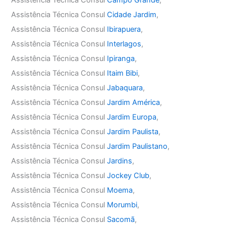
Assistência Técnica Consul
Cidade Jardim
,
Assistência Técnica Consul
Ibirapuera
,
Assistência Técnica Consul
Interlagos
,
Assistência Técnica Consul
Ipiranga
,
Assistência Técnica Consul
Itaim Bibi
,
Assistência Técnica Consul
Jabaquara
,
Assistência Técnica Consul
Jardim América
,
Assistência Técnica Consul
Jardim Europa
,
Assistência Técnica Consul
Jardim Paulista
,
Assistência Técnica Consul
Jardim Paulistano
,
Assistência Técnica Consul
Jardins
,
Assistência Técnica Consul
Jockey Club
,
Assistência Técnica Consul
Moema
,
Assistência Técnica Consul
Morumbi
,
Assistência Técnica Consul
Sacomã
,