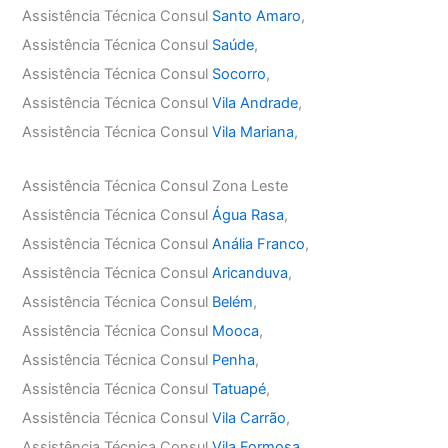
Assistência Técnica Consul
Santo Amaro
,
Assistência Técnica Consul
Saúde
,
Assistência Técnica Consul
Socorro
,
Assistência Técnica Consul
Vila Andrade
,
Assistência Técnica Consul
Vila Mariana
,
Assistência Técnica Consul Zona Leste
Assistência Técnica Consul
Água Rasa
,
Assistência Técnica Consul
Anália Franco
,
Assistência Técnica Consul
Aricanduva
,
Assistência Técnica Consul
Belém
,
Assistência Técnica Consul
Mooca
,
Assistência Técnica Consul
Penha
,
Assistência Técnica Consul
Tatuapé
,
Assistência Técnica Consul
Vila Carrão
,
Assistência Técnica Consul
Vila Formosa
,