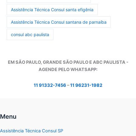
Assistência Técnica Consul santa efigênia
Assistência Técnica Consul santana de parnaíba
consul abc paulista
EM SÃO PAULO, GRANDE SÃO PAULO E ABC PAULISTA -
A
GENDE PELO WHATSAPP:
11 91332-7456
–
11 96231-1982
Menu
Assistência Técnica Consul SP