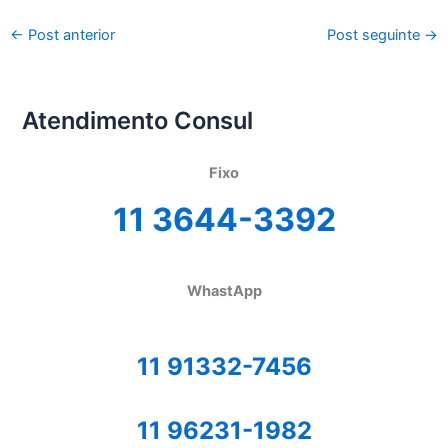
←
Post anterior
Post seguinte
→
Atendimento Consul
Fixo
11 3644-3392
WhastApp
11 91332-7456
11 96231-1982