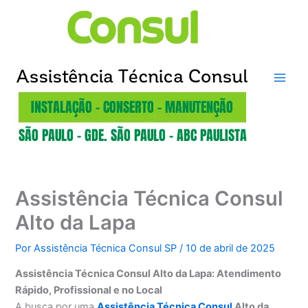
Ir
para
o
conteúdo
Assistência Técnica Consul
Alto da Lapa
Por
Assistência Técnica Consul SP
/
10 de abril de 2025
Assistência Técnica Consul Alto da Lapa: Atendimento
Rápido, Profissional e no Local
A busca por uma
Assistência Técnica Consul
Alto da