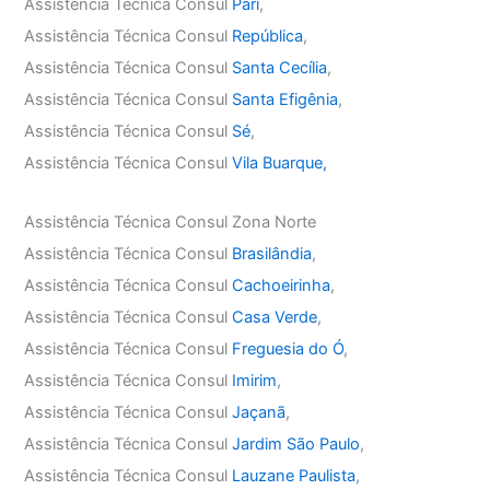
Assistência Técnica Consul
Pari
,
Assistência Técnica Consul
República
,
Assistência Técnica Consul
Santa Cecília
,
Assistência Técnica Consul
Santa Efigênia
,
Assistência Técnica Consul
Sé
,
Assistência Técnica Consul
Vila Buarque,
Assistência Técnica Consul Zona Norte
Assistência Técnica Consul
Brasilândia
,
Assistência Técnica Consul
Cachoeirinha
,
Assistência Técnica Consul
Casa Verde
,
Assistência Técnica Consul
Freguesia do Ó
,
Assistência Técnica Consul
Imirim
,
Assistência Técnica Consul
Jaçanã
,
Assistência Técnica Consul
Jardim São Paulo
,
Assistência Técnica Consul
Lauzane Paulista
,